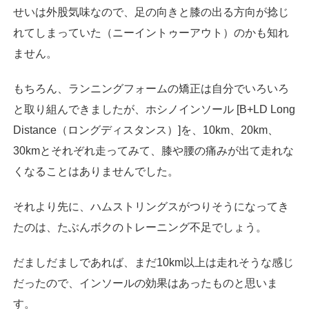
せいは外股気味なので、足の向きと膝の出る方向が捻じ
れてしまっていた（ニーイントゥーアウト）のかも知れ
ません。
もちろん、ランニングフォームの矯正は自分でいろいろ
と取り組んできましたが、ホシノインソール [B+LD Long
Distance（ロングディスタンス）]を、10km、20km、
30kmとそれぞれ走ってみて、膝や腰の痛みが出て走れな
くなることはありませんでした。
それより先に、ハムストリングスがつりそうになってき
たのは、たぶんボクのトレーニング不足でしょう。
だましだましであれば、まだ10km以上は走れそうな感じ
だったので、インソールの効果はあったものと思いま
す。