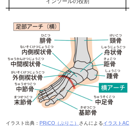
インソールの役割
イラスト出典：
PRiCO（ぷりこ）
さんによる
イラストAC