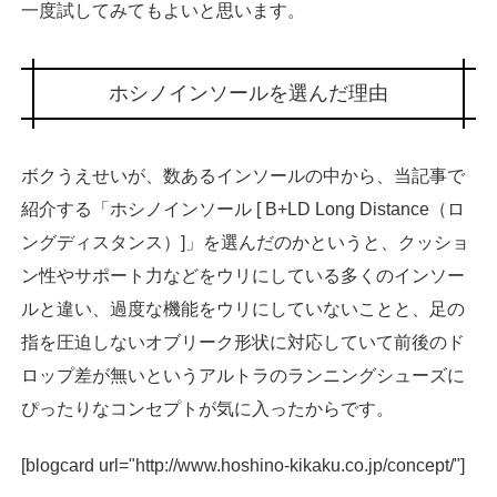
一度試してみてもよいと思います。
ホシノインソールを選んだ理由
ボクうえせいが、数あるインソールの中から、当記事で
紹介する「ホシノインソール [ B+LD Long Distance（ロ
ングディスタンス）]」を選んだのかというと、クッショ
ン性やサポート力などをウリにしている多くのインソー
ルと違い、過度な機能をウリにしていないことと、足の
指を圧迫しないオブリーク形状に対応していて前後のド
ロップ差が無いというアルトラのランニングシューズに
ぴったりなコンセプトが気に入ったからです。
[blogcard url="http://www.hoshino-kikaku.co.jp/concept/"]