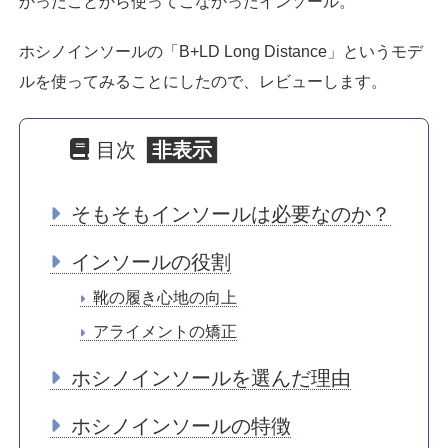
かったことから使ってこなかったインソール。
ホシノインソールの「B+LD Long Distance」というモデ
ルを使ってみることにしたので、レビューします。
目次
そもそもインソールは必要なのか？
インソールの役割
靴の履き心地の向上
アライメントの矯正
ホシノインソールを選んだ理由
ホシノインソールの特徴