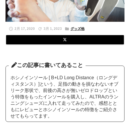



2月 17, 2020
3月 1, 2023
グッズ他
この記事に書いてあること
ホシノインソール [ B+LD Long Distance（ロングデ
ィスタンス）]という、足指の動きを損なわないオブ
リーク形状で、前後の高さが無いゼロドロップとい
う特徴をもったインソールを購入し、ALTRAのラン
ニングシューズに入れて走ってみたので、感想とと
もにレビューとホシノインソールの特徴をご紹介さ
せてもらってます。