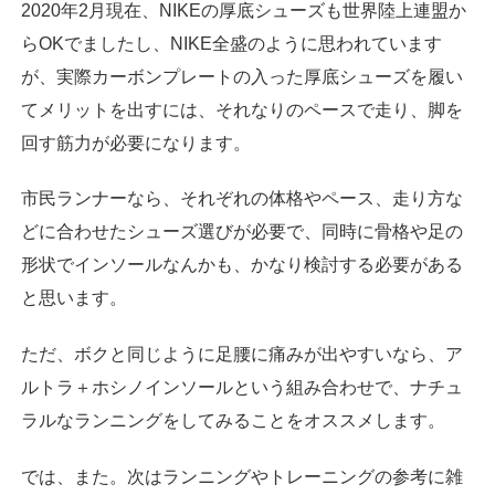
2020年2月現在、NIKEの厚底シューズも世界陸上連盟か
らOKでましたし、NIKE全盛のように思われています
が、実際カーボンプレートの入った厚底シューズを履い
てメリットを出すには、それなりのペースで走り、脚を
回す筋力が必要になります。
市民ランナーなら、それぞれの体格やペース、走り方な
どに合わせたシューズ選びが必要で、同時に骨格や足の
形状でインソールなんかも、かなり検討する必要がある
と思います。
ただ、ボクと同じように足腰に痛みが出やすいなら、ア
ルトラ＋ホシノインソールという組み合わせで、ナチュ
ラルなランニングをしてみることをオススメします。
では、また。次はランニングやトレーニングの参考に雑