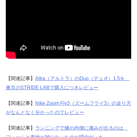
【関連記事】
Altra（アルトラ）のDuo（デュオ）1.5を、
東京のSTRIDE LABで購入につきレビュー
【関連記事】
Nike Zoom Fly3（ズームフライ3）の走り方
がなんとなく分かったのでレビュー
【関連記事】
ランニングで膝の内側に痛みが出るのは、