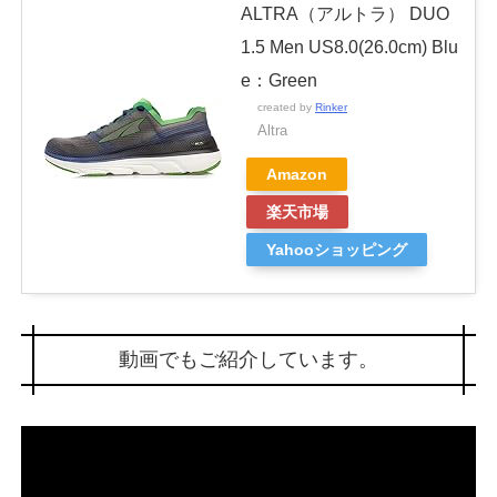
ALTRA（アルトラ） DUO
1.5 Men US8.0(26.0cm) Blu
e：Green
created by
Rinker
Altra
Amazon
楽天市場
Yahooショッピング
動画でもご紹介しています。