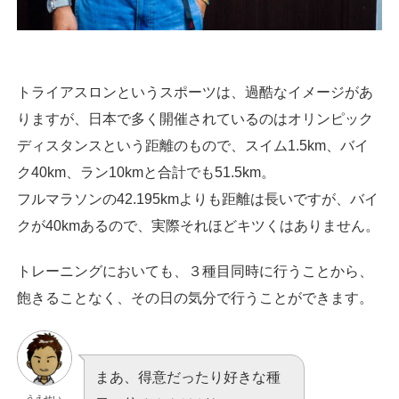
トライアスロンというスポーツは、過酷なイメージがあ
りますが、日本で多く開催されているのはオリンピック
ディスタンスという距離のもので、スイム1.5km、バイ
ク40km、ラン10kmと合計でも51.5km。
フルマラソンの42.195kmよりも距離は長いですが、バイ
クが40kmあるので、実際それほどキツくはありません。
トレーニングにおいても、３種目同時に行うことから、
飽きることなく、その日の気分で行うことができます。
まあ、得意だったり好きな種
うえせい