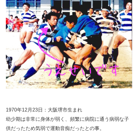
1970年12月23日：大阪堺市生まれ
幼少期は非常に身体が弱く、頻繁に病院に通う病弱な子
供だったため気弱で運動音痴だったとの事。