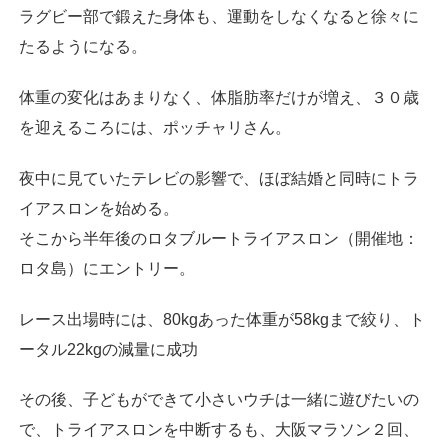
ラグビー部で鍛えた身体も、運動をしなくなると徐々に
たるようになる。
体重の変化はあまりなく、体脂肪率だけが増え、３０歳
を迎えるころには、ポッチャリさん。
夜中に見ていたテレビの影響で、ほぼ結婚と同時にトラ
イアスロンを始める。
そこから半年後のロタブルートライアスロン（開催地：
ロタ島）にエントリー。
レース出場時には、
80kgあった体重が58kgまで絞り、ト
ータル22kgの減量に成功
その後、子どもができて小さいウチは一緒に遊びたいの
で、トライアスロンを中断するも、大阪マラソン２回、