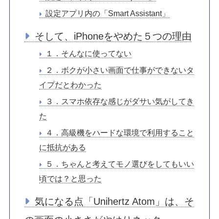
設定アプリ内の「Smart Assistant」
そして、iPhoneをやめた５つの理由
１．そんなに使ってない
２．ボクが小さい画面で仕事ができないタ
イプだとわかった
３．スマホ依存な感じがダサい気がしてき
た
４．高級機をハードな環境で利用すること
に抵抗がある
５．ちゃんと考えてモノ選びをしてもいい
頃では？と思った
気になる点「Unihertz Atom」は、そ