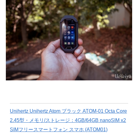
Unihertz Unihertz Atom ブラック ATOM-01 Octa Core
2.45型・メモリ/ストレージ：4GB/64GB nanoSIM x2
SIMフリースマートフォン スマホ (ATOM01)