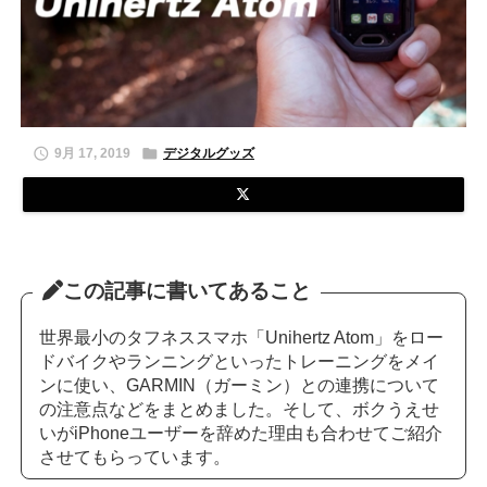


9月 17, 2019
デジタルグッズ
この記事に書いてあること
世界最小のタフネススマホ「Unihertz Atom」をロー
ドバイクやランニングといったトレーニングをメイ
ンに使い、GARMIN（ガーミン）との連携について
の注意点などをまとめました。そして、ボクうえせ
いがiPhoneユーザーを辞めた理由も合わせてご紹介
させてもらっています。