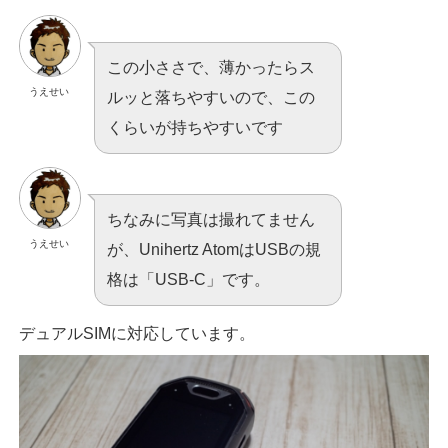
この小ささで、薄かったらス
うえせい
ルッと落ちやすいので、この
くらいが持ちやすいです
ちなみに写真は撮れてません
うえせい
が、Unihertz AtomはUSBの規
格は「USB-C」です。
デュアルSIMに対応しています。