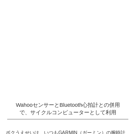
WahooセンサーとBluetooth心拍計との併用
で、サイクルコンピューターとして利用
ボクうえせいは、いつもGARMIN（ガーミン）の腕時計