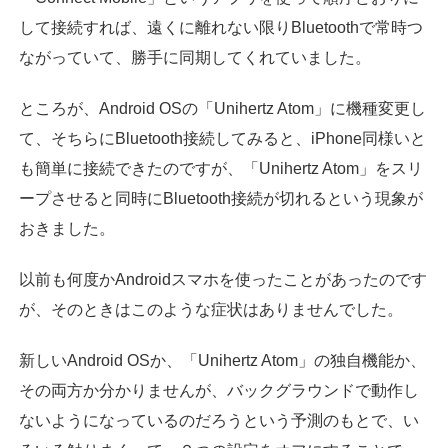
して接続すれば、遠くに離れない限りBluetoothで常時つ
ながっていて、勝手に同期してくれていました。
ところが、Android OSの「Unihertz Atom」に機種変更し
て、そちらにBluetooth接続してみると、iPhone同様いと
も簡単に接続できたのですが、「Unihertz Atom」をスリ
ープさせると同時にBluetooth接続が切れるという現象が
おきました。
以前も何度かAndroidスマホを使ったことがあったのです
が、そのときはこのような症状はありませんでした。
新しいAndroid OSか、「Unihertz Atom」の独自機能か、
その両方か分かりませんが、バックグラウンドで動作し
ないようになっているのだろうという予測のもとで、い