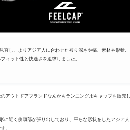
から見直し、よりアジア人に合わせた被り深さや幅、素材や形状
いフィット性と快適さを追求しました。
米のアウトドアブランドなんかもランニング用キャップを販売
は円形に近く側頭部が張り出しており、平らな形状をしたアジア
です。