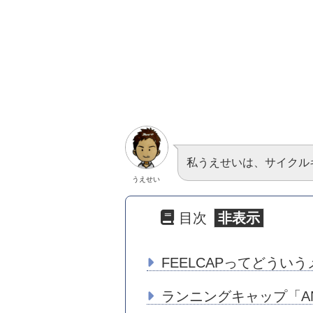
私うえせいは、サイクル
うえせい
目次
FEELCAPってどうい
ランニングキャップ「ANTI