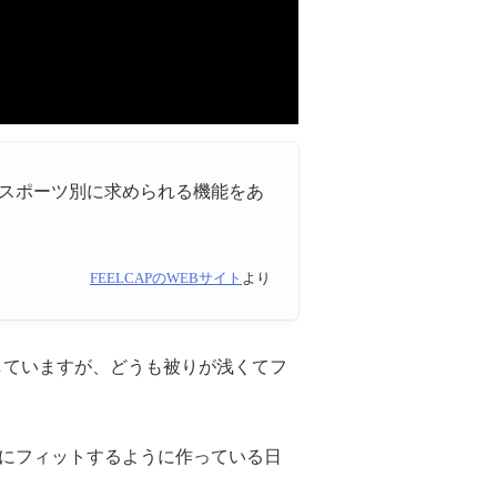
、スポーツ別に求められる機能をあ
FEELCAPのWEBサイト
より
していますが、どうも被りが浅くてフ
人にフィットするように作っている日