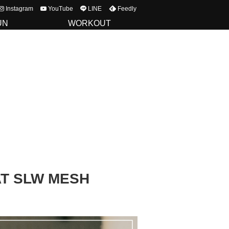
Instagram
YouTube
LINE
Feedly
UN
WORKOUT
 SLW MESH