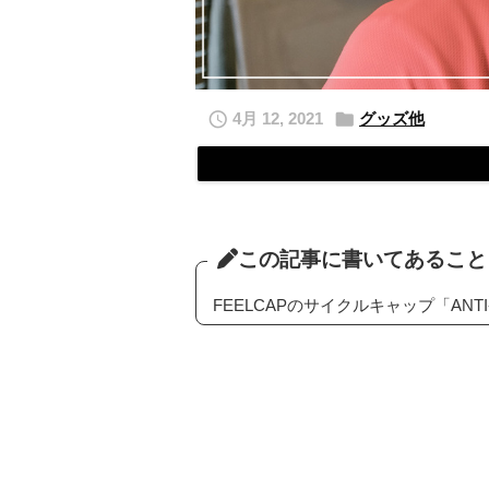


4月 12, 2021
グッズ他
この記事に書いてあること
FEELCAPのサイクルキャップ「ANT