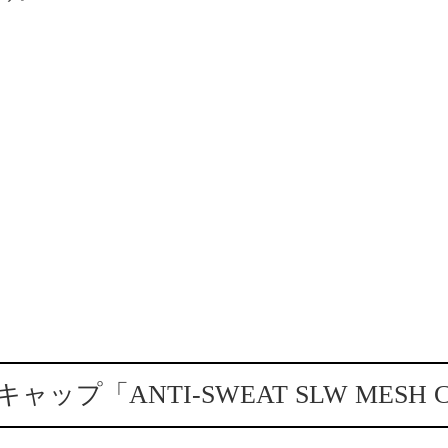
ップ「ANTI-SWEAT SLW MESH