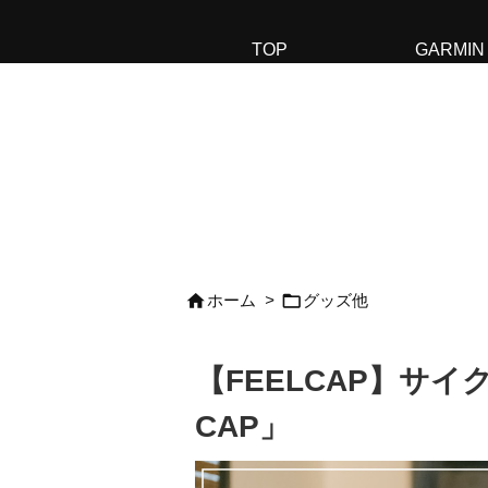
TOP
GARMIN


ホーム
>
グッズ他
【FEELCAP】サイク
CAP」