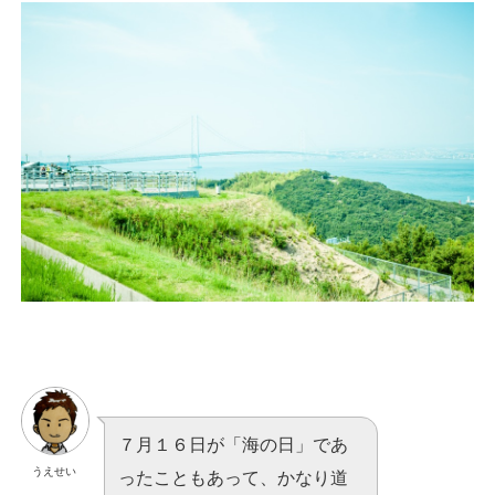
７月１６日が「海の日」であ
うえせい
ったこともあって、かなり道