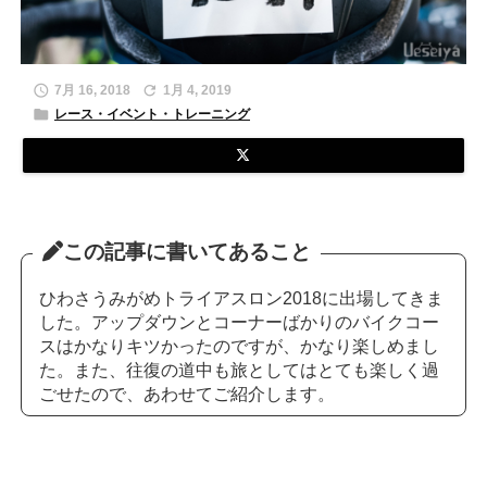


7月 16, 2018
1月 4, 2019

レース・イベント・トレーニング
この記事に書いてあること
ひわさうみがめトライアスロン2018に出場してきま
した。アップダウンとコーナーばかりのバイクコー
スはかなりキツかったのですが、かなり楽しめまし
た。また、往復の道中も旅としてはとても楽しく過
ごせたので、あわせてご紹介します。