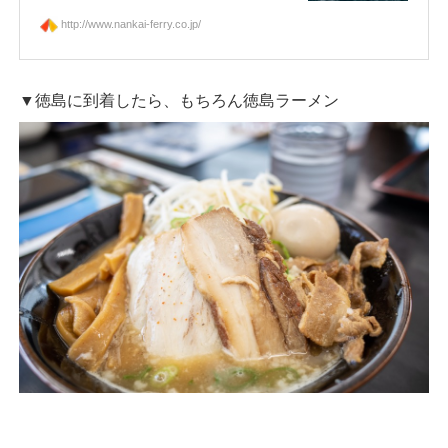
http://www.nankai-ferry.co.jp/
▼徳島に到着したら、もちろん徳島ラーメン