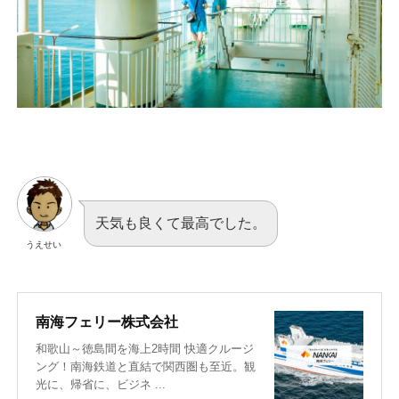
天気も良くて最高でした。
うえせい
南海フェリー株式会社
和歌山～徳島間を海上2時間 快適クルージ
ング！南海鉄道と直結で関西圏も至近。観
光に、帰省に、ビジネ ...