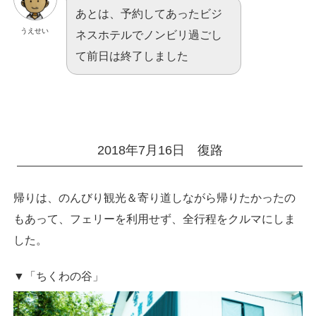
あとは、予約してあったビジ
うえせい
ネスホテルでノンビリ過ごし
て前日は終了しました
2018年7月16日 復路
帰りは、のんびり観光＆寄り道しながら帰りたかったの
もあって、フェリーを利用せず、全行程をクルマにしま
した。
▼「ちくわの谷」