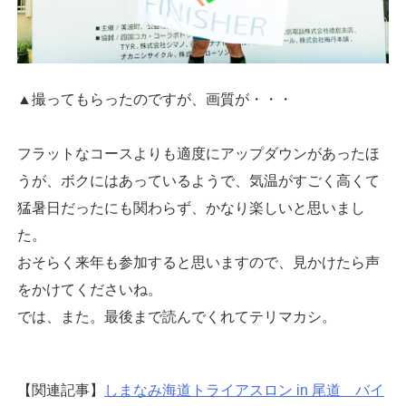
▲撮ってもらったのですが、画質が・・・
フラットなコースよりも適度にアップダウンがあったほ
うが、ボクにはあっているようで、気温がすごく高くて
猛暑日だったにも関わらず、かなり楽しいと思いまし
た。
おそらく来年も参加すると思いますので、見かけたら声
をかけてくださいね。
では、また。最後まで読んでくれてテリマカシ。
【関連記事】
しまなみ海道トライアスロン in 尾道 バイ