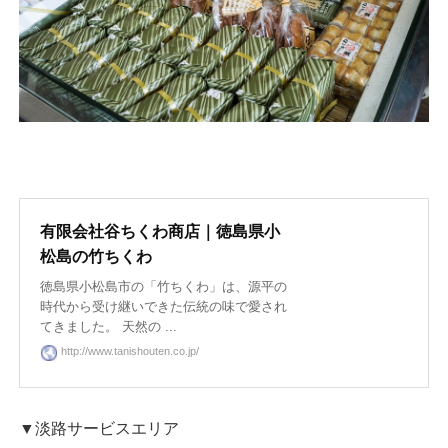
有限会社谷ちくわ商店｜徳島県小
松島の竹ちくわ
徳島県小松島市の「竹ちくわ」は、源平の
時代から受け継いできた伝統の味で愛され
てきました。 天然の ...
http://www.tanishouten.co.jp/
▼淡路サービスエリア