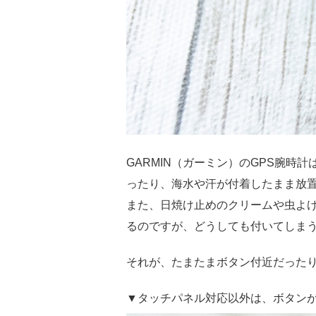
GARMIN（ガーミン）のGPS腕
ったり、海水や汗が付着したまま放
また、日焼け止めのクリームや虫よけ
るのですが、どうしても付いてしま
それが、たまたまボタン付近だった
▼タッチパネル対応以外は、ボタン