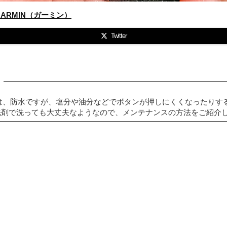
GARMIN（ガーミン）
Twitter
時計は、防水ですが、塩分や油分などでボタンが押しにくくなったり
洗剤で洗っても大丈夫なようなので、メンテナンスの方法をご紹介