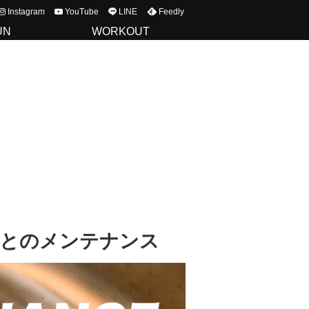
Instagram
YouTube
LINE
Feedly
UN
WORKOUT
あとのメンテナンス