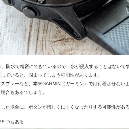
時計は、防水で精密にできているので、水が侵入することはない
置していると、固まってしまう可能性があります。
スプレーなど、本来GARMIN（ガーミン）では付着させない
う場合もあるでしょう。
りした場合に、ボタンが惜しくにくくなったりする可能性があ
が５つもある