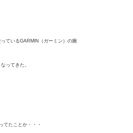
ているGARMIN（ガーミン）の腕
うなってきた。
ってたことか・・・