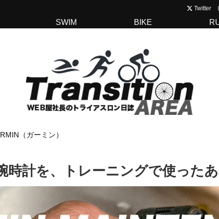
Twitter
SWIM
BIKE
R
ARMIN（ガーミン）
内蔵腕時計を、トレーニングで使った