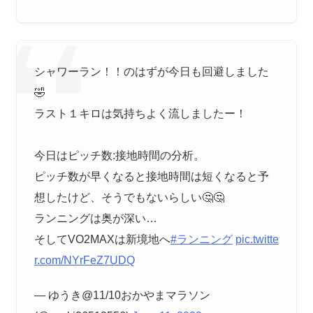
シャワーラン！！のはずが今日も回避しました
🤣
ラスト１キロは気持ちよく流しましたー！
今日はピッチ数:接地時間の分析。
ピッチ数が早くなると接地時間は短くなると予
想したけど、そうでもないらしい🤔🤔
ランニングは奥が深い…
そしてVO2MAXは新境地へ
#ランニング
pic.twitte
r.com/NYrFeZ7UDQ
— ゆうき@11/10おかやまマラソン