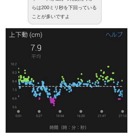
らは200ミリ秒を下回っている
ことが多いですよ