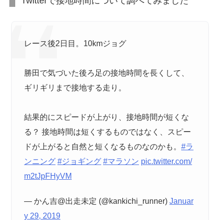
Twitterで接地時間について調べてみました
レース後2日目。10kmジョグ
勝田で気づいた後ろ足の接地時間を長くして、
ギリギリまで接地する走り。
結果的にスピードが上がり、接地時間が短くな
る？ 接地時間は短くするものではなく、スピー
ドが上がると自然と短くなるものなのかも。
#ラ
ンニング
#ジョギング
#マラソン
pic.twitter.com/
m2tJpFHyVM
— かん吉@出走未定 (@kankichi_runner)
Januar
y 29, 2019