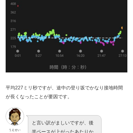
平均227ミリ秒ですが、途中の登り坂でかなり接地時間
が長くなったことが要因です。
と言い訳がましいですが、後
うえせい
半ペースが上がったあたりか