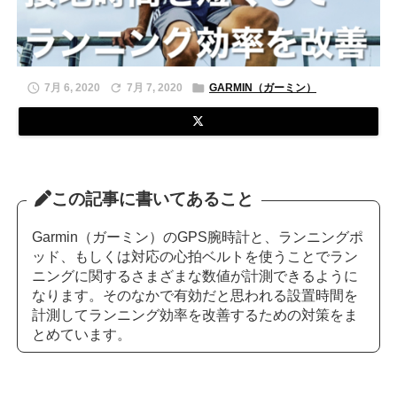



7月 6, 2020
7月 7, 2020
GARMIN（ガーミン）
この記事に書いてあること
Garmin（ガーミン）のGPS腕時計と、ランニングポ
ッド、もしくは対応の心拍ベルトを使うことでラン
ニングに関するさまざまな数値が計測できるように
なります。そのなかで有効だと思われる設置時間を
計測してランニング効率を改善するための対策をま
とめています。