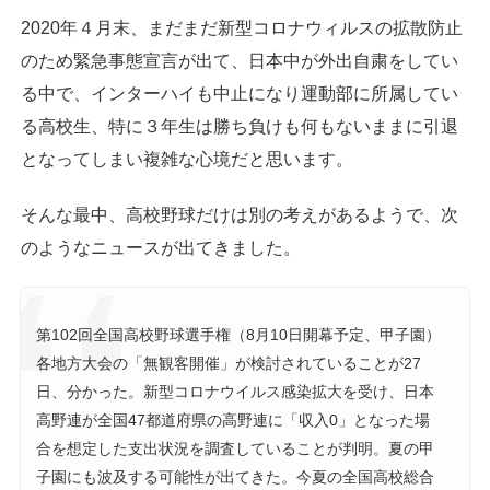
2020年４月末、まだまだ新型コロナウィルスの拡散防止
のため緊急事態宣言が出て、日本中が外出自粛をしてい
る中で、インターハイも中止になり運動部に所属してい
る高校生、特に３年生は勝ち負けも何もないままに引退
となってしまい複雑な心境だと思います。
そんな最中、高校野球だけは別の考えがあるようで、次
のようなニュースが出てきました。
第102回全国高校野球選手権（8月10日開幕予定、甲子園）
各地方大会の「無観客開催」が検討されていることが27
日、分かった。新型コロナウイルス感染拡大を受け、日本
高野連が全国47都道府県の高野連に「収入0」となった場
合を想定した支出状況を調査していることが判明。夏の甲
子園にも波及する可能性が出てきた。今夏の全国高校総合