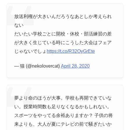
放送利権が大きいんだろうなあとしか考えられ
ない
だいたい学校ごとに開校・休校・部活練習の差
が大きく生じている時にこうした大会はフェア
じゃないでしょ
https://t.co/R32OyGrEte
— 猫 (@nekolovercat)
April 28, 2020
夢より命のほうが大事。学校も再開できていな
い。授業時間数も足りなくなるかもしれない。
スポーツをやってる余裕ありますか？ 子供の将
来よりも、大人が夏にテレビの前で騒ぎたいか