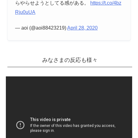
らやらせようとしてる感がある。
https://t.co/4bz
Rju0uUA
— aoi (@aoi88423219)
April 28, 2020
みなさまの反応も様々