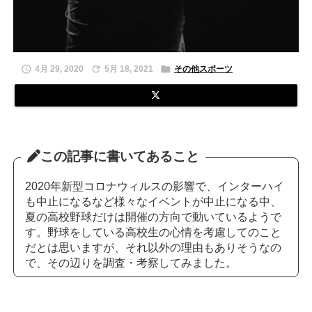



4月 29, 2020
5月 18, 2021
その他スポーツ
この記事に書いてあること
2020年新型コロナウィルスの影響で、インターハイ
も中止になるなど様々なイベントが中止になる中、
夏の高校野球だけは開催の方向で動いているようで
す。野球をしている高校生の心情を考慮してのこと
だとは思いますが、それ以外の理由もありそうなの
で、その辺りを調査・考察してみました。