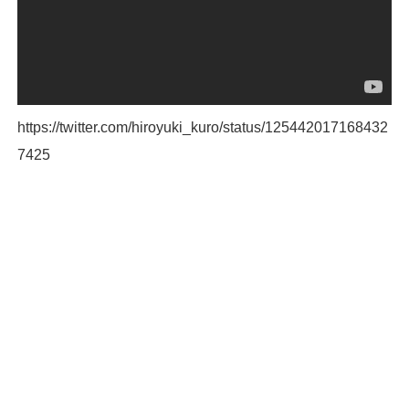
https://twitter.com/hiroyuki_kuro/status/125442017168432
7425