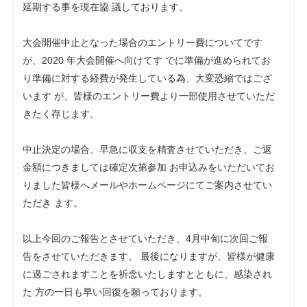
延期する事を現在協 議しております。
大会開催中止となった場合のエントリー費についてです
が、2020 年大会開催へ向けてす でに準備が進められてお
り準備に対する経費が発生している為、大変恐縮ではござ
います が、皆様のエントリー費より一部使用させていただ
きたく存じます。
中止決定の場合、早急に収支を精査させていただき、ご返
金額につきましては確定次第参加 お申込みをいただいてお
りました皆様へメールやホームページにてご案内させてい
ただき ます。
以上今回のご報告とさせていただき、4月中旬に次回ご報
告をさせていただきます。 最後になりますが、皆様が健康
に過ごされますことを祈念いたしますとともに、感染され
た 方の一日も早い回復を願っております。