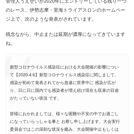
管理人うえせいが2020年にエントリーしている残り一つ
のレース、伊勢志摩・里海トライアスロンのホームペー
ジ上で、次のような発表がされています。
残念ながら、中止または延期が濃厚になってきています
ね。
新型コロナウイルス感染症における大会開催の影響につい
て【2020.4.6】新型コロナウイルス感染症に関しまして、
感染が初めて発表されてから急速に世界中に 感染が広が
り、日に日に国内でも感染者が増え続け現在も収束の目途
がたっていない状況 です。
皆様におかれましては、様々な困難や不安の中でお過ごし
になっていらっしゃる事と お察し申し上げます。大会実行
委員会ではこの深刻な状況を鑑み、大会開催中止もしくは