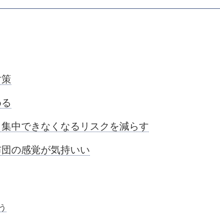
対策
める
集中できなくなるリスクを減らす
布団の感覚が気持いい
う