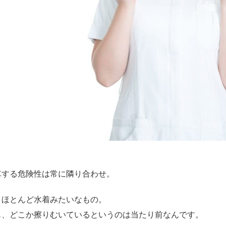
車する危険性は常に隣り合わせ。
、ほとんど水着みたいなもの。
も、どこか擦りむいているというのは当たり前なんです。