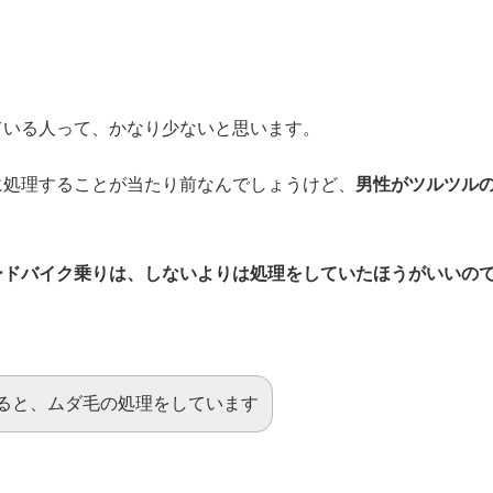
ている人って、かなり少ないと思います。
に処理することが当たり前なんでしょうけど、
男性がツルツル
ードバイク乗りは、しないよりは処理をしていたほうがいいの
ると、ムダ毛の処理をしています