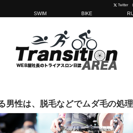
Twitter
SWIM
BIKE
R
る男性は、脱毛などでムダ毛の処