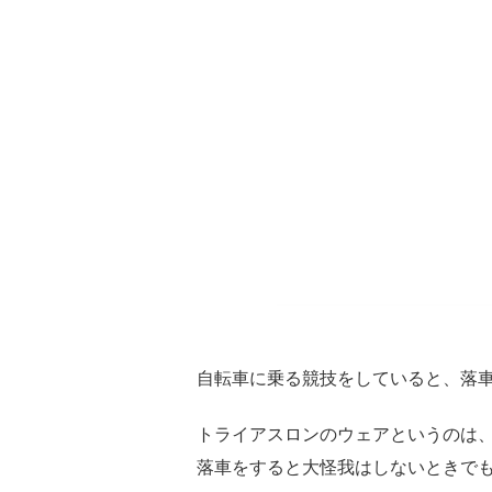
自転車に乗る競技をしていると、落
トライアスロンのウェアというのは
落車をすると大怪我はしないときで