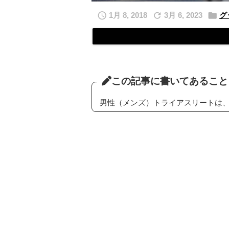



1月 8, 2018
3月 6, 2023
グ
この記事に書いてあること
男性（メンズ）トライアスリートは