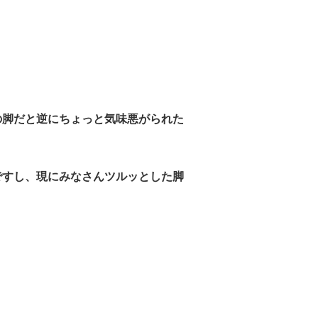
の脚だと逆にちょっと気味悪がられた
ですし、現にみなさんツルッとした脚