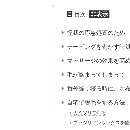
目次
怪我の応急処置のため
テーピングを剥がす時
マッサージの効果を高
毛が絡まってしまって、
番外編：寝る時に、お
自宅で脱毛をする方法
カミソリで剃る
ブラジリアンワックスを使