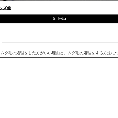
ッズ他
Twitter
、ムダ毛の処理をした方がいい理由と、ムダ毛の処理をする方法に